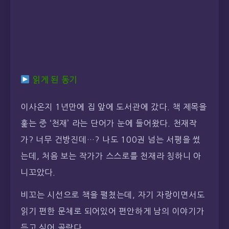
읽게 된 동기
이사온지 1년만에 집 앞에 도서관에 갔다. 책 제목을
훑는 중 ‘천재’ 라는 단어가 눈에 들어왔다. 천재작
가? 너무 건방진데…? 나도 100권 넘는 서평을 썼
는데, 처음 보는 작가가 스스로를 천재라 칭하니 아
니꼬았다.
비꼬는 시선으로 책을 펼쳤는데, 자기 자랑이면서도
읽기 편한 문체로 되어있어 편안하게 남의 이야기가
듣고 싶어 골랐다.