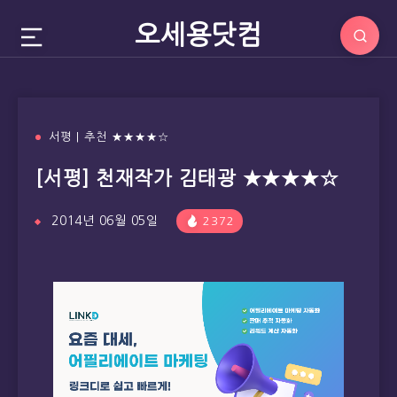
오세용닷컴
서평 | 추천 ★★★★☆
[서평] 천재작가 김태광 ★★★★☆
2014년 06월 05일
2372