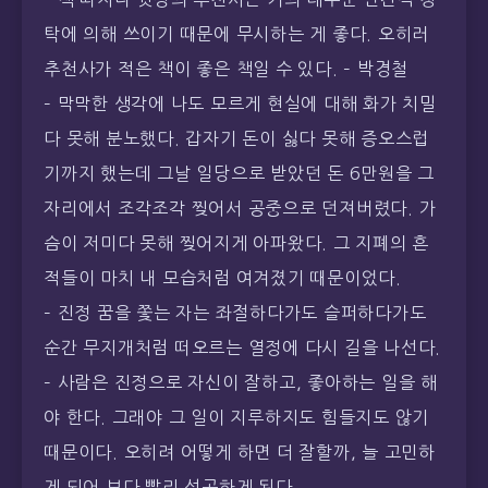
탁에 의해 쓰이기 때문에 무시하는 게 좋다. 오히러
추천사가 적은 책이 좋은 책일 수 있다. – 박경철
– 막막한 생각에 나도 모르게 현실에 대해 화가 치밀
다 못해 분노했다. 갑자기 돈이 싫다 못해 증오스럽
기까지 했는데 그날 일당으로 받았던 돈 6만원을 그
자리에서 조각조각 찢어서 공중으로 던져버렸다. 가
슴이 저미다 못해 찢어지게 아파왔다. 그 지폐의 흔
적들이 마치 내 모습처럼 여겨졌기 때문이었다.
– 진정 꿈을 쫓는 자는 좌절하다가도 슬퍼하다가도
순간 무지개처럼 떠오르는 열정에 다시 길을 나선다.
– 사람은 진정으로 자신이 잘하고, 좋아하는 일을 해
야 한다. 그래야 그 일이 지루하지도 힘들지도 않기
때문이다. 오히려 어떻게 하면 더 잘할까, 늘 고민하
게 되어 보다 빨리 성공하게 된다.