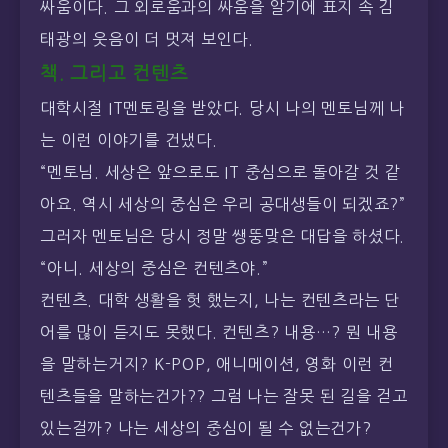
싸움이다. 그 외로움과의 싸움을 알기에 표지 속 김
태광의 웃음이 더 멋져 보인다.
책. 그리고 컨텐츠
대학시절 IT멘토링을 받았다. 당시 나의 멘토님께 나
는 이런 이야기를 건냈다.
“멘토님. 세상은 앞으로도 IT 중심으로 돌아갈 것 같
아요. 역시 세상의 중심은 우리 공대생들이 되겠죠?”
그러자 멘토님은 당시 정말 쌩뚱맞은 대답을 하셨다.
“아니. 세상의 중심은 컨텐츠야.”
컨텐츠. 대학 생활을 헛 했는지, 나는 컨텐츠라는 단
어를 많이 듣지도 못했다. 컨텐츠? 내용…? 뭔 내용
을 말하는거지? K-POP, 애니메이션, 영화 이런 컨
텐츠들을 말하는건가?? 그럼 나는 잘못 된 길을 걷고
있는걸까? 나는 세상의 중심이 될 수 없는건가?