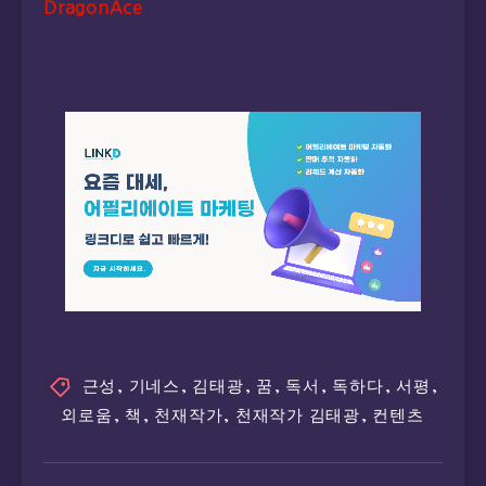
DragonAce
근성
,
기네스
,
김태광
,
꿈
,
독서
,
독하다
,
서평
,
외로움
,
책
,
천재작가
,
천재작가 김태광
,
컨텐츠