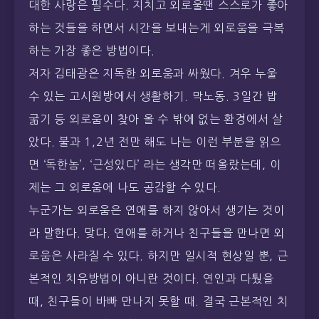
대한 사랑은 필수다. 지치고 외로울땐 스스로가 좋아
하는 것들을 하면서 시간을 보내는게 외로움을 극복
하는 가장 좋은 방법이다.
저자 김태광은 지독한 외로움과 싸웠다. 겨우 누울
수 있는 고시원방에서 생활하기. 막노동. 3일간 밥
굶기 등 외로움이 찾아 올 수 밖에 없는 환경에서 살
았다. 불과 1,2년 전만 해도 나는 이런 부분을 읽으
면 ‘독한놈’, ‘근성있다’ 라는 생각만 떠올랐는데, 이
제는 그 외로움에 나도 공감할 수 있다.
누군가는 외로움은 연애를 하지 않아서 생기는 것이
라 말한다. 맞다. 연애를 하거나 친구들을 만나면 외
로움은 사라질 수 있다. 하지만 일시적 현상일 뿐, 근
본적인 치유방법이 아니란 것이다. 연인과 다퉜을
때, 친구들이 바빠 만나지 못할 때. 결국 근본적인 치