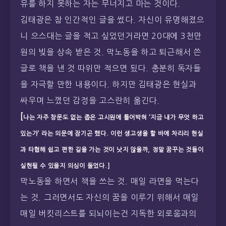
유를 하지 못하는 자는 무너지고 마는 것이다.
김태광은 참 인간적인 글을 썼다. 자신이 유명해졌으
니 으스대는 글을 적고 싶었던거라면 20대에 3천만
원의 빚을 상속 받은 것. 막노동을 하고 퇴근해서 쓴
글로 책을 낸 것 따위만 적으면 됬다. 충분히 독자들
을 자극할 만한 내용이다. 하지만 김태광은 현실과
싸우며 느꼈던 감정을 고스란히 옮긴다.
[
나는 자주 창문도 없는 좁은 고시원에 틀어박혀 ‘지금 내가 무엇 하고
있는가’ 라는 의문에 잠기곤 했다. 이런 생고생을 할 바에 차리리 현실
과 타협해 쉽고 편한 길을 가는 것이 낫지 않을까, 정말 꿈꾸는 것들이
실현될 수 있을지 의심이 들었다.]
막노동을 하면서 책을 쓰는 것. 매일 라면을 먹는다
는 것. 그러면서도 자신의 꿈을 이루기 위해서 매일
매일 버킷리스트를 되뇌이는건 지독한 외로움과의