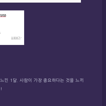
양장)
5
 느낀 1달. 사람이 가장 중요하다는 것을 느끼
!