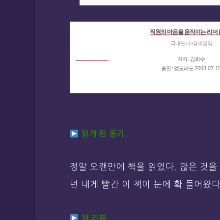
직원의 마음을 움직이는 리더 (
국내도서>경제경영
저자 : 김희수
출판 : 엘도라도
2008.07.1
읽게 된 동기
정말 오랜만에 책을 읽었다. 많은 것을
던 내게 빨간 이 책이 눈에 확 들어왔다
책 리뷰