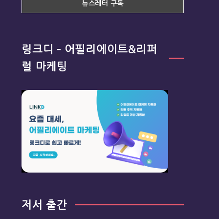
링크디 – 어필리에이트&리퍼
럴 마케팅
저서 출간