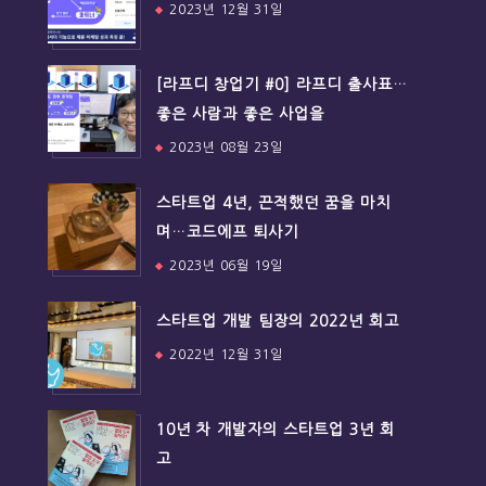
2023년 12월 31일
[라프디 창업기 #0] 라프디 출사표…
좋은 사람과 좋은 사업을
2023년 08월 23일
스타트업 4년, 끈적했던 꿈을 마치
며…코드에프 퇴사기
2023년 06월 19일
스타트업 개발 팀장의 2022년 회고
2022년 12월 31일
10년 차 개발자의 스타트업 3년 회
고