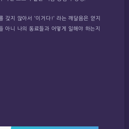
를 갖지 않아서 ‘이거다!’ 라는 깨달음은 얻지
들 아니 나의 동료들과 어떻게 일해야 하는지