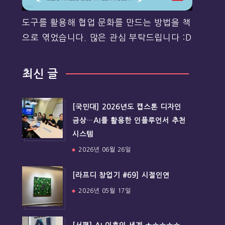
도구를 활용해 협업 문화를 만드는 방법을 책
으로 엮었습니다. 많은 관심 부탁드립니다 :D
최신 글
[국민대] 2026년도 캡스톤 디자인
금상…AI를 활용한 인플루언서 추천
시스템
2026년 06월 26일
[라프디 창업기 #69] 시절인연
2026년 05월 17일