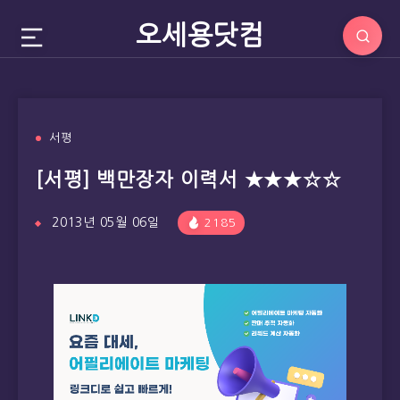
오세용닷컴
서평
[서평] 백만장자 이력서 ★★★☆☆
2013년 05월 06일
2185