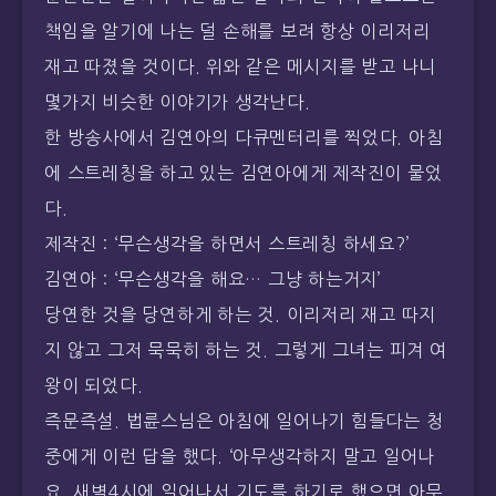
책임을 알기에 나는 덜 손해를 보려 항상 이리저리
재고 따졌을 것이다. 위와 같은 메시지를 받고 나니
몇가지 비슷한 이야기가 생각난다.
한 방송사에서 김연아의 다큐멘터리를 찍었다. 아침
에 스트레칭을 하고 있는 김연아에게 제작진이 물었
다.
제작진 : ‘무슨생각을 하면서 스트레칭 하세요?’
김연아 : ‘무슨생각을 해요… 그냥 하는거지’
당연한 것을 당연하게 하는 것. 이리저리 재고 따지
지 않고 그저 묵묵히 하는 것. 그렇게 그녀는 피겨 여
왕이 되었다.
즉문즉설. 법륜스님은 아침에 일어나기 힘들다는 청
중에게 이런 답을 했다. ‘아무생각하지 말고 일어나
요. 새벽4시에 일어나서 기도를 하기로 했으면 아무