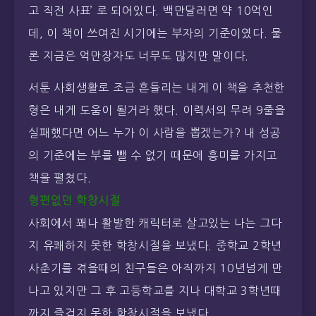
고 직전 사표’ 로 되어있다. 백만달러면 약 10억인
데, 이 책이 쓰여진 시기에는 부자의 기준이였다. 물
론 지금은 억만장자도 너무도 많지만 말이다.
서툰 사회생활로 조금 흔들리는 내게 이 책을 추천한
형은 내게 도움이 될거라 했다. 이력서의 무려 9줄을
실패했다면 어느 누가 이 사람을 뽑겠는가? 내 성공
의 기준에는 부를 뺄 수 없기 때문에 흥미를 가지고
책을 펼쳤다.
형편없던 학창시절
사회에서 꽤나 활발한 캐릭터로 살고있는 나는 그다
지 유쾌하지 못한 학창시절을 보냈다. 중학교 2학년
사춘기를 겪을때의 친구들은 아직까지 10년넘게 만
나고 있지만 그 후 고등학교를 지나 대학교 3학년때
까지 즐겁지 못한 학창시절을 보냈다.