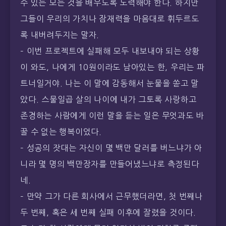
수 있는 모든 것을 배우도록 노력해야 한다. 하지만
그들이 우리의 가치나 잠재력을 마음대로 휘두르도
록 내버려두지는 말자.
– 이번 프로젝트에 실패해 모두 내보내야 되는 상황
이 와도, 나에게 10원이라도 남아있는 한, 우리는 파
트너일거야. 나는 이 말에 감동해서 눈물을 쏟고 말
았다. 스물일곱 살의 나이에 내가 그토록 사랑하고
존경하는 사람에게 이런 말을 듣는 일은 무엇과도 바
꿀 수 없는 행복이었다.
– 성공의 잣대는 자신이 몇 백만 달러를 버느냐가 아
니라 몇 명의 백만장자를 만들어냈느냐로 측정된다
네.
– 만약 그가 다른 회사에서 근무했더라면, 첫 번째나
두 번째, 혹은 세 번째 실패 이후에 잘렸을 것이다.