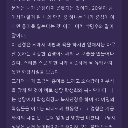
문제는 내가 중심이지 못했다는 것이다. 20살이 넘
어서야 알게 된 나의 단점 중 하나는 ‘내가 중심이 아
니면 흥미를 잃는다는 것’ 이다. 마치 박명수와 같이
말이다.
이 단점은 뒤에서 비판과 욕을 하지만 앞에서는 아무
말 못하는 비겁한 겁쟁이로써의 내 모습을 만들어나
갔다. 스티븐 스콧 또한 나와 비슷하게 썩 유쾌하지
못한 학창시절을 보냈다.
그러던 내게 조금씩 흥미를 느끼고 소속감에 자부심
을 갖게 된 것이 바로 성당 학생회와 복사단이다. 나
는 성당에서 학생회장과 복사단장을 하며 40여명의
학생들을 이끄는 리더로써 활동했고 그 경험은 지금
까지의 나를 만드는데 엄청난 영향을 미쳤다. 그당시
성당은 내게 놀이터이자 쉼터이자 모든 불만족스러