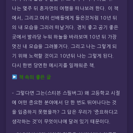
나는 몇주 뒤 혼자만의 여행을 떠나보려 한다. 이 책
에서, 그리고 여러 선배들에게 들은것처럼 10년 뒤
의 내 모습을 그리러 떠날거다. 경치 좋고 공기 좋은
곳에서 발라당 누워 하늘을 바라보며 10년 뒤 가장
멋진 내 모습을 그려볼거다. 그리고 나는 그렇게 되
기 위해 노력할 것이고 10년뒤 나는 그렇게 된다.
다시 한번 당연한 메시지를 일깨워준 책.
책 속의 좋은 글
– 그렇다면 그는(스티븐 스필버그) 왜 고등학교 시절
에 어떤 중요한 분야에서 단 한 번도 뛰어나다는 것
을 입증하지 못했을까? 그 답은 우리가 ‘중요하다고
생각하는 것’이 무엇이냐에 달려 있기 때문이다.