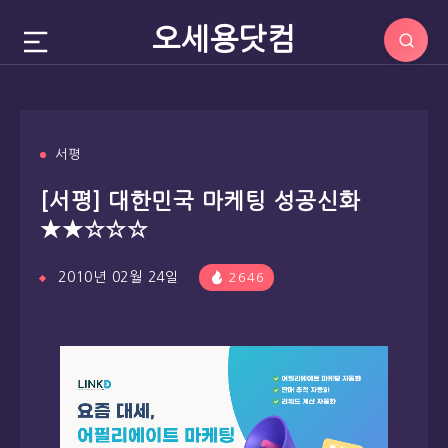
오세용닷컴
서평
[서평] 대한민국 마케팅 성공신화
★★☆☆☆
2010년 02월 24일
2646