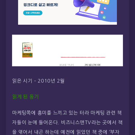
대한민국 마케팅 성공신화
카테고리
경제/경영
지은이
노희운 (형설
읽은 시기 – 2010년 2월
라이프, 2009
년)
상세보기
읽게 된 동기
마케팅쪽에 흥미를 느끼고 있는 터라 마케팅 관련 책
자들이 눈에 들어온다. 비즈니스앤TV라는 곳에서 책
을 엮어서 내곤 하는데 예전에 읽었던 책 중에 ‘부자