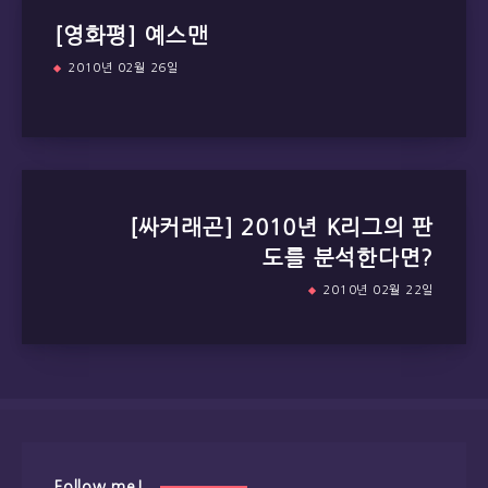
[영화평] 예스맨
2010년 02월 26일
[싸커래곤] 2010년 K리그의 판
도를 분석한다면?
2010년 02월 22일
Follow me!