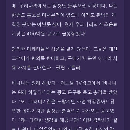
매. 우리나라에서는 엄청난 블루오션 시장이다. 나는
한번도 홍초를 마셔본적이 없으니 아직도 완벽히 개
척된 분야는 아닌듯 싶다. 현재 우리나라의 식초음료
시장은 400억원 규모로 급성장했다.
영리한 마케터들은 상품을 팔지 않는다. 그들은 대신
고객에게 편의를 판매하고, 구매가치 뿐만 아니라 사
용 가치를 판매한다 – 필립 코틀러
바나나는 원래 하얗다 – 어느날 TV광고에서 ‘바나나
는 원래 하얗다!’ 라는 광고 문구를 듣고 충격을 받았
다. ‘오! 그러네? 겉은 노랗지만 까면 하얗잖아!’ 당
연한 이야기지만 엄청난 충격으로 다가오는 광고였
다. ‘캬~ 대단한 생각을 해냈구만!’ 이란 감탄사가 절
로 나왔다. 매일유업의 이인기 과장 또한 자신의 딸