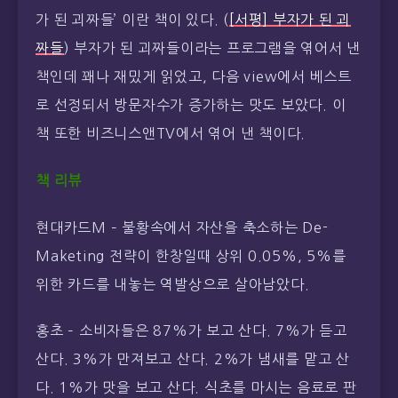
가 된 괴짜들’ 이란 책이 있다. (
[서평] 부자가 된 괴
짜들
) 부자가 된 괴짜들이라는 프로그램을 엮어서 낸
책인데 꽤나 재밌게 읽었고, 다음 view에서 베스트
로 선정되서 방문자수가 증가하는 맛도 보았다. 이
책 또한 비즈니스앤TV에서 엮어 낸 책이다.
책 리뷰
현대카드M – 불황속에서 자산을 축소하는 De-
Maketing 전략이 한창일때 상위 0.05%, 5%를
위한 카드를 내놓는 역발상으로 살아남았다.
홍초 – 소비자들은 87%가 보고 산다. 7%가 듣고
산다. 3%가 만져보고 산다. 2%가 냄새를 맡고 산
다. 1%가 맛을 보고 산다. 식초를 마시는 음료로 판