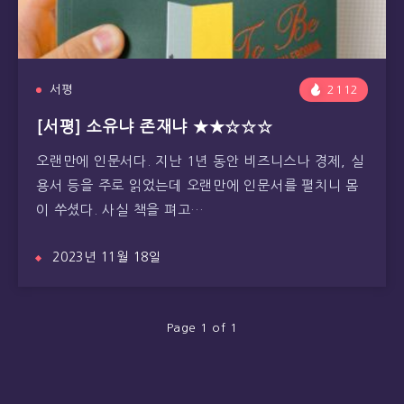
서평
2112
[서평] 소유냐 존재냐 ★★☆☆☆
오랜만에 인문서다. 지난 1년 동안 비즈니스나 경제, 실
용서 등을 주로 읽었는데 오랜만에 인문서를 펼치니 몸
이 쑤셨다. 사실 책을 펴고…
2023년 11월 18일
Page 1 of 1