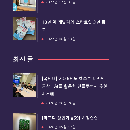
2022년 12월 31일
10년 차 개발자의 스타트업 3년 회
고
2022년 06월 13일
최신 글
[국민대] 2026년도 캡스톤 디자인
금상…AI를 활용한 인플루언서 추천
시스템
2026년 06월 26일
[라프디 창업기 #69] 시절인연
2026년 05월 17일