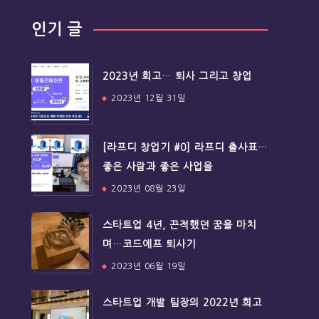
인기 글
2023년 회고… 퇴사 그리고 창업
2023년 12월 31일
[라프디 창업기 #0] 라프디 출사표…
좋은 사람과 좋은 사업을
2023년 08월 23일
스타트업 4년, 끈적했던 꿈을 마치
며…코드에프 퇴사기
2023년 06월 19일
스타트업 개발 팀장의 2022년 회고