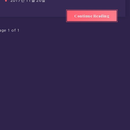
2017년 11월 26일
Continue Reading
age 1 of 1