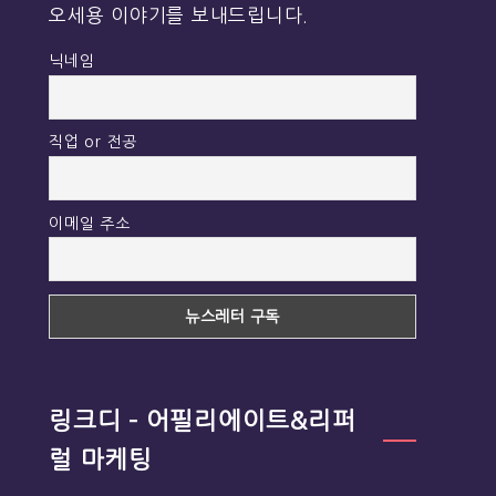
오세용 이야기를 보내드립니다.
닉네임
직업 or 전공
이메일 주소
링크디 – 어필리에이트&리퍼
럴 마케팅