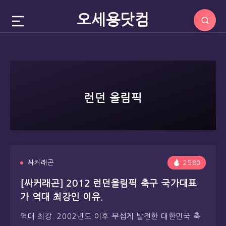
오세용닷컴
런던 올림픽
싸커래곤
2580
[싸커래곤] 2012 런던올림픽 축구 국가대표
가 역대 최강인 이유.
역대 최강. 2002년도 이후 무섭게 발전한 대한민국 축