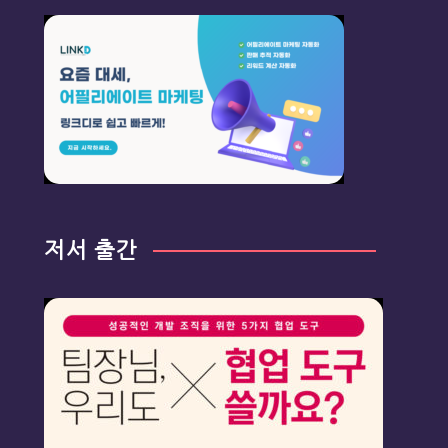
저서 출간