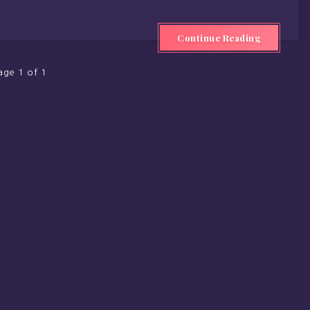
Continue Reading
age 1 of 1