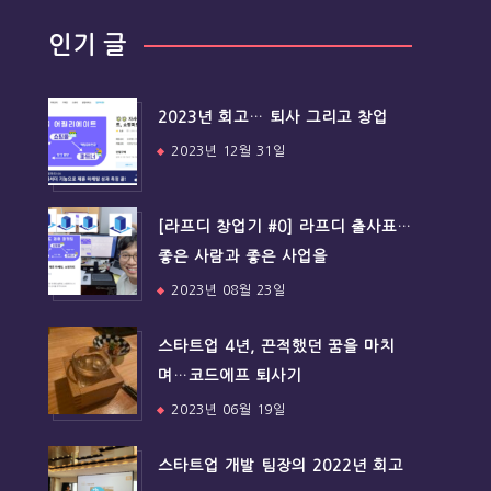
인기 글
2023년 회고… 퇴사 그리고 창업
2023년 12월 31일
[라프디 창업기 #0] 라프디 출사표…
좋은 사람과 좋은 사업을
2023년 08월 23일
스타트업 4년, 끈적했던 꿈을 마치
며…코드에프 퇴사기
2023년 06월 19일
스타트업 개발 팀장의 2022년 회고