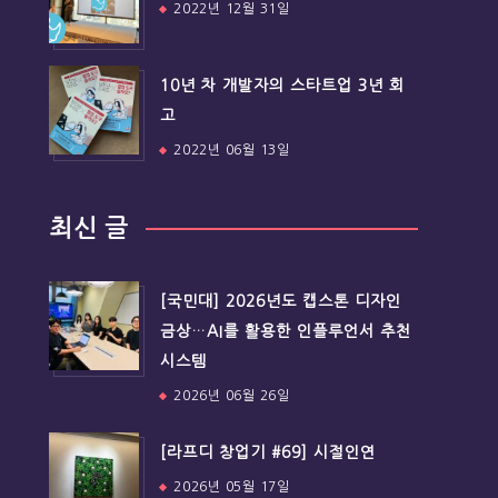
2022년 12월 31일
10년 차 개발자의 스타트업 3년 회
고
2022년 06월 13일
최신 글
[국민대] 2026년도 캡스톤 디자인
금상…AI를 활용한 인플루언서 추천
시스템
2026년 06월 26일
[라프디 창업기 #69] 시절인연
2026년 05월 17일