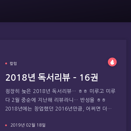
칼럼
2018년 독서리뷰 – 16권
굉장히 늦은 2018년 독서리뷰… ㅎㅎ 미루고 미루
다 2월 중순에 지난해 리뷰라니… 반성을 ㅎㅎ
2018년에는 창업했던 2016년만큼, 어쩌면 더…
2019년 02월 18일