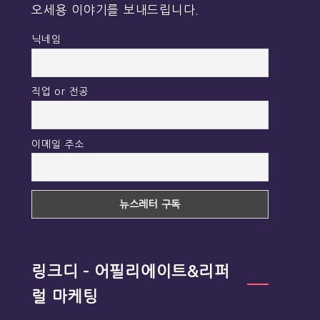
오세용 이야기를 보내드립니다.
닉네임
직업 or 전공
이메일 주소
링크디 – 어필리에이트&리퍼
럴 마케팅