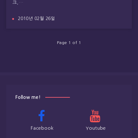
크,…
2010년 02월 26일
Page 1 of 1
Follow me!
Facebook
Youtube