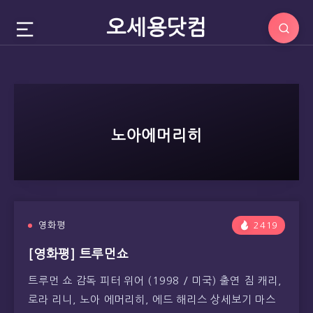
오세용닷컴
노아에머리히
영화평
2419
[영화평] 트루먼쇼
트루먼 쇼 감독 피터 위어 (1998 / 미국) 출연 짐 캐리,
로라 리니, 노아 에머리히, 에드 해리스 상세보기 마스