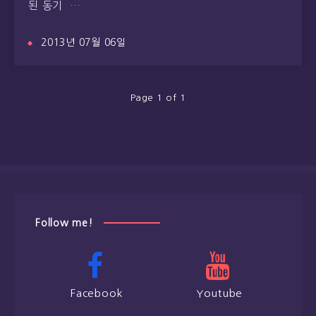
된 동기 …
2013년 07월 06일
Page 1 of 1
Follow me!
Facebook
Youtube