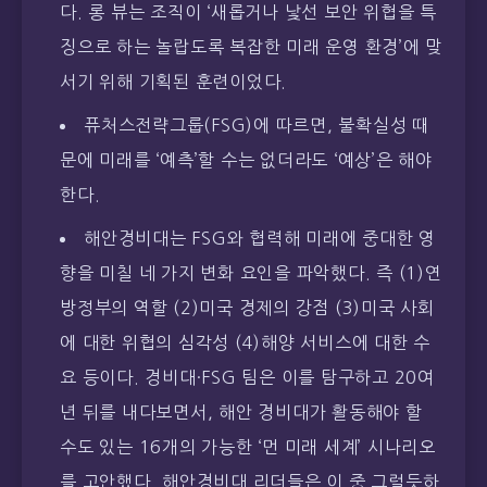
다. 롱 뷰는 조직이 ‘새롭거나 낯선 보안 위협을 특
징으로 하는 놀랍도록 복잡한 미래 운영 환경’에 맞
서기 위해 기획된 훈련이었다.
퓨처스전략그룹(FSG)에 따르면, 불확실성 때
문에 미래를 ‘예측’할 수는 없더라도 ‘예상’은 해야
한다.
해안경비대는 FSG와 협력해 미래에 중대한 영
향을 미칠 네 가지 변화 요인을 파악했다. 즉 (1)연
방정부의 역할 (2)미국 경제의 강점 (3)미국 사회
에 대한 위협의 심각성 (4)해양 서비스에 대한 수
요 등이다. 경비대·FSG 팀은 이를 탐구하고 20여
년 뒤를 내다보면서, 해안 경비대가 활동해야 할
수도 있는 16개의 가능한 ‘먼 미래 세계’ 시나리오
를 고안했다. 해안경비대 리더들은 이 중 그럴듯하