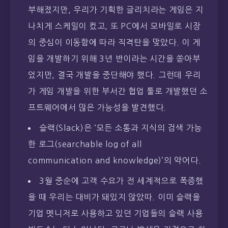
부해졌지만, 우리가 기획한 글리치라는 게임은 지
나치게 스케일이 컸고, 또 PC에서 모바일로 시장
의 중심이 이동함에 따라 직격탄을 맞았다. 이 게
임을 개발하기 위해 3년 반이라는 시간을 쏟아부
었지만, 결국 개발을 중단해야 했다. 그런데 우리
가 게임 개발을 위한 부서간 협업 툴로 개발했던 소
프트웨어에서 많은 가능성을 발견했다.
슬랙(Slack)은 ‘모든 소통과 지식의 검색 가능
한 로그(searchable log of all
communication and knowledge)’의 약어다.
3월 중순에 고객 수요가 전 세계적으로 폭증했
을 때 우리는 대비가 돼있지 않았따. 이미 슬랙을
기업 멧니저로 사용하고 있던 기업들의 슬랙 사용