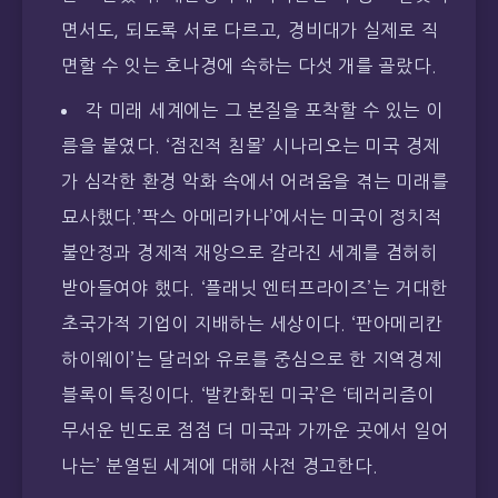
면서도, 되도록 서로 다르고, 경비대가 실제로 직
면할 수 잇는 호나경에 속하는 다섯 개를 골랐다.
각 미래 세계에는 그 본질을 포착할 수 있는 이
름을 붙였다. ‘점진적 침몰’ 시나리오는 미국 경제
가 심각한 환경 악화 속에서 어려움을 겪는 미래를
묘사했다.’팍스 아메리카나’에서는 미국이 정치적
불안정과 경제적 재앙으로 갈라진 세계를 겸허히
받아들여야 했다. ‘플래닛 엔터프라이즈’는 거대한
초국가적 기업이 지배하는 세상이다. ‘판아메리칸
하이웨이’는 달러와 유로를 중심으로 한 지역경제
블록이 특징이다. ‘발칸화된 미국’은 ‘테러리즘이
무서운 빈도로 점점 더 미국과 가까운 곳에서 일어
나는’ 분열된 세계에 대해 사전 경고한다.