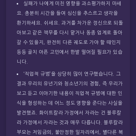
실패가 나에게 미친 영향을 과소평가하지 마세
요. 충분히 시간을 들여 심신을 추스르고 생각을
환기하세요. 쉬세요. 과거를 차가운 정신으로 되돌
아보고 같은 책무를 다시 맡거나 동종 업계로 돌아
갈 수 있을지, 완전히 다른 궤도로 가야 할 때인지
등등 골치 아픈 고민에서 한발 떨어질 필요가 있습
니다.
‘직업적 규범’을 상당히 많이 연구했습니다. 그
결과 우리의 유년기와 청소년기의 경험, 즉 우리가
보고 듣고 이야기한 내용이 직업적 규범에 대한 인
식을 형성하는 데 어느 정도 영향을 준다는 사실을
발견했죠. 화이트칼라 가정에서 자라는 건 블루칼
라 가정에서 자라는 것과 매우 다릅니다. 블루칼라
부모는 저임금의, 불안정한 일자리에서, 별다른 복