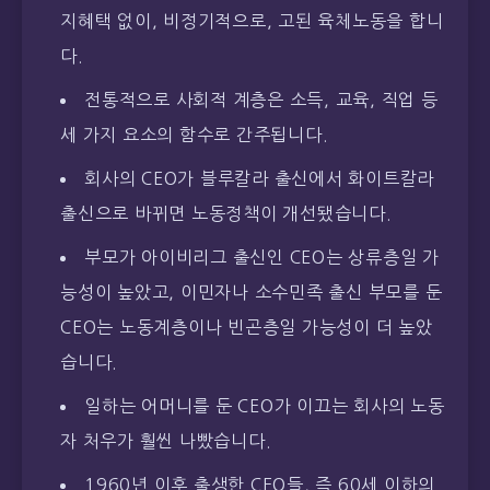
지혜택 없이, 비정기적으로, 고된 육체노동을 합니
다.
전통적으로 사회적 계층은 소득, 교육, 직업 등
세 가지 요소의 함수로 간주됩니다.
회사의 CEO가 블루칼라 출신에서 화이트칼라
출신으로 바뀌면 노동정책이 개선됐습니다.
부모가 아이비리그 출신인 CEO는 상류층일 가
능성이 높았고, 이민자나 소수민족 출신 부모를 둔
CEO는 노동계층이나 빈곤층일 가능성이 더 높았
습니다.
일하는 어머니를 둔 CEO가 이끄는 회사의 노동
자 처우가 훨씬 나빴습니다.
1960년 이후 출생한 CEO들, 즉 60세 이하의