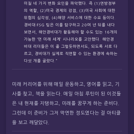
미칠 네 가지 변화 요인을 파악했다. 즉 (1)연방정부
의 역할, (2)미국 경제의 강점, (3)미국 사회에 대한
위협의 심각성, (4)해양 서비스에 대한 수요 등이다.
경비대·FSG 팀은 이를 탐구하고 20여 년 뒤를 내다
보면서, 해안경비대가 활동해야 할 수도 있는 16개의
가능한 ‘먼 미래 세계’ 시나리오를 고안했다. 해안경
비대 리더들은 이 중 그럴듯하면서도, 되도록 서로 다
르고, 경비대가 실제로 직면할 수 있는 환경에 속하는
다섯 개를 골랐다.”
미래 커리어를 위해 매일 운동하고, 영어를 읽고, 기
사를 찾고, 책을 읽는다. 매일 아침 루틴이 된 이것들
은 내 현재를 지탱하고, 미래를 꿈꾸게 하는 준비다.
그런데 이 준비가 그저 막연한 정도였다는 걸 아티클
을 보고 깨달았다.