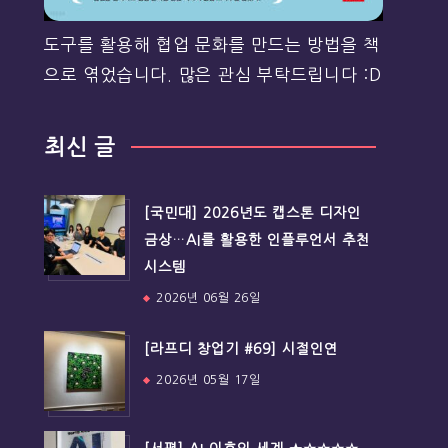
도구를 활용해 협업 문화를 만드는 방법을 책
으로 엮었습니다. 많은 관심 부탁드립니다 :D
최신 글
[국민대] 2026년도 캡스톤 디자인
금상…AI를 활용한 인플루언서 추천
시스템
2026년 06월 26일
[라프디 창업기 #69] 시절인연
2026년 05월 17일