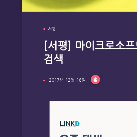
서평
[서평] 마이크로소프트
검색
2017년 12월 16일