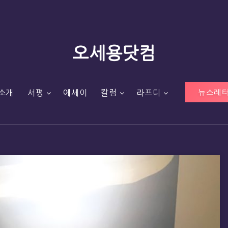
오세용닷컴
뉴스레터
소개
서평
에세이
칼럼
라프디