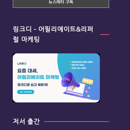
링크디 – 어필리에이트&리퍼
럴 마케팅
저서 출간