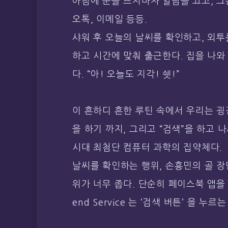
아침에 눈을 뜨지마자 알람을 끄고, 그
오톡, 이메일 등등.
샤워 후 오늘의 날씨를 확인하고, 외투
하고 시간에 맞춰 출근한다. 집을 나와
다. “아! 오늘도 지각! 쉣!”
이 흔하디 흔한 루틴 속에서 우리는 굉장
을 하기 까지, 그리고 “검색”을 하고 나
시대 최첨단 컴퓨터 과학의 집약체다.
날씨를 확인하는 행위, 손흥민의 골 장
위가 너무 좁다. 단순히 페이스북 앱을 
end Service 는 ‘검색 버튼’ 을 