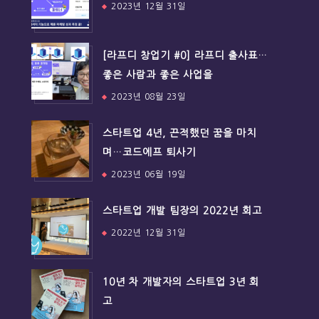
2023년 12월 31일
[라프디 창업기 #0] 라프디 출사표…
좋은 사람과 좋은 사업을
2023년 08월 23일
스타트업 4년, 끈적했던 꿈을 마치
며…코드에프 퇴사기
2023년 06월 19일
스타트업 개발 팀장의 2022년 회고
2022년 12월 31일
10년 차 개발자의 스타트업 3년 회
고