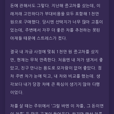
돈에 관해서도 그렇다. 지난해 중고차를 샀는데, 이
래저래 고민하다가 부대비용을 모두 포함해 1천만
원으로 구매했다. 당시엔 선택지가 너무 많아 고통이
었는데, 주변에서 자꾸 더 좋은 차를 추천하는 못된
아재들 때문에 스트레스가 컸다.
결국 내 자금 사정에 맞춰 1천만 원 중고차를 샀지
만, 현재는 무척 만족한다. 처음엔 내 차가 생겨서 좋
았고, 친구 만나는 용도로 모자람이 없어 좋았다. 점
차 주변 차가 눈에 익고, 내 차와 비교를 했는데. 생
각보다 내가 당장 차에 큰 욕심이 생기지 않아 다행
이었다.
차를 살 때는 주위에서 ‘그럴 바엔 이 차를, 그 돈이면
이 차를’ 등 많은 공격이 들어온다. 하지만 막상 차를