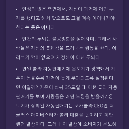
인생의 많은 측면에서, 자신이 과거에 어떤 투
자를 했다고 해서 앞으로도 그걸 계속 이어나가야
한다는 뜻은 아니다.
인간의 두뇌는 불공정함을 싫어하며, 그래서 사
람들은 자신의 불쾌감을 드러내는 행동을 한다. 어
리석기 짝이 없으며 제정신이 아닌 두뇌다.
만일 콜라 자동판매기에 온도기가 장책돼서 기
온이 높을수록 가격이 높게 부과되도록 설정된다
면 어떨까? 기온이 섭씨 35도일 때 이런 콜라 자동
판매기를 보며 사람들은 어떤 느낌을 받을까? 온
도기가 장착된 자동판매기는 코카콜라 CEO인 더
글러스 아이베스터가 콜라 매출을 높이려고 제안
했던 발상이다. 그러나 이 발상에 소비자가 분노하