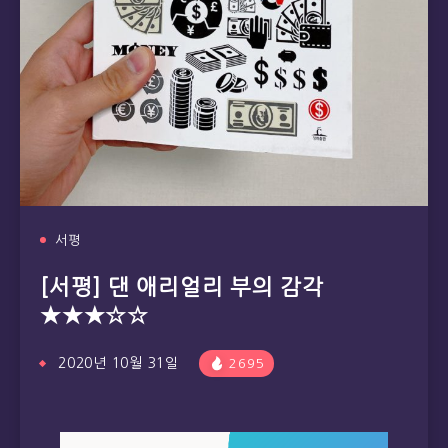
서평
[서평] 댄 애리얼리 부의 감각
★★★☆☆
2020년 10월 31일
2695