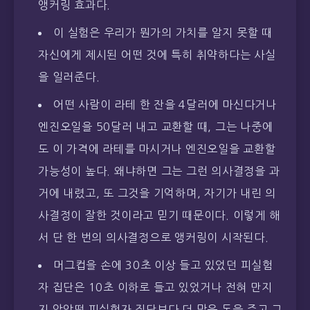
앵커링 효과다.
이 실험은 우리가 뭔가의 가치를 알지 못할 때
자신에게 제시된 어떤 것에 특히 취약하다는 사실
을 일러준다.
어떤 사람이 라테 한 잔을 4달러에 마신다거나
엔진오일을 50달러 내고 교환할 때, 그는 나중에
도 이 가격에 라테를 마시거나 엔진오일을 교환할
가능성이 높다. 왜냐하면 그는 그런 의사결정을 과
거에 내렸고, 또 그것을 기억하며, 자기가 내린 의
사결정이 잘한 것이라고 믿기 때문이다. 이렇게 해
서 단 한 번의 의사결정으로 앵커링이 시작된다.
머그컵을 손에 30초 이상 들고 있었던 피실험
자 집단은 10초 이하로 들고 있었거나 전혀 만지
지 않았떤 피실험자 집단보다 더 많은 돈을 주고 그